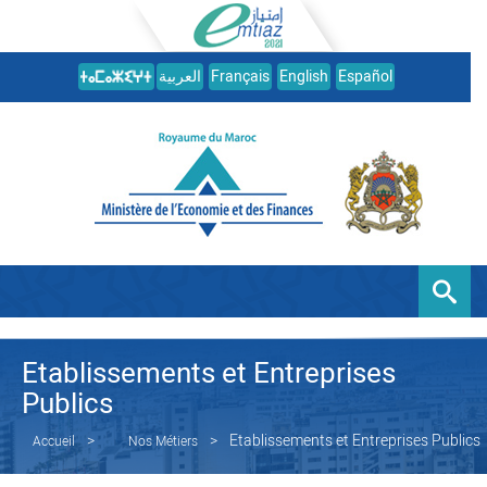
العربية
Français
English
Español
Etablissements et Entreprises
Publics
Etablissements et Entreprises Publics
Accueil
Nos Métiers