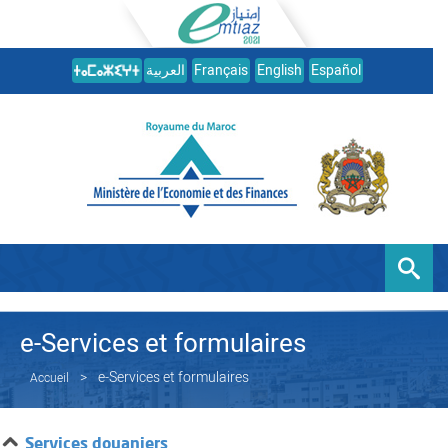
العربية
Français
English
Español
e-Services et formulaires
e-Services et formulaires
Accueil
Services douaniers