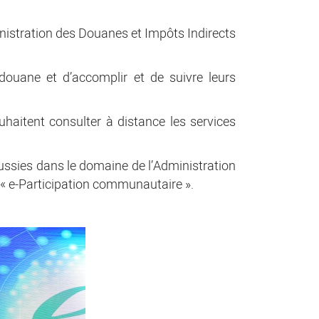
inistration des Douanes et Impôts Indirects
 douane et d’accomplir et de suivre leurs
uhaitent consulter à distance les services
réussies dans le domaine de l’Administration
t « e-Participation communautaire ».