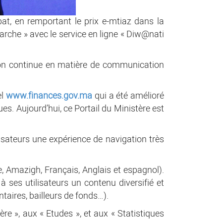
at, en remportant le prix e-mtiaz dans la
arche » avec le service en ligne « Diw@nati
ion continue en matière de communication
el
www.finances.gov.ma
qui a été amélioré
. Aujourd’hui, ce Portail du Ministère est
lisateurs une expérience de navigation très
e, Amazigh, Français, Anglais et espagnol).
à ses utilisateurs un contenu diversifié et
taires, bailleurs de fonds…).
ère », aux « Etudes », et aux « Statistiques