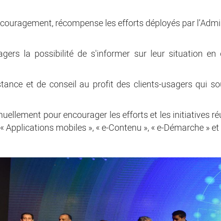
’encouragement, récompense les efforts déployés par l’Adm
gers la possibilité de s'informer sur leur situation en
stance et de conseil au profit des clients-usagers qui so
nuellement pour encourager les efforts et les initiatives 
 « Applications mobiles », « e-Contenu », « e-Démarche » e