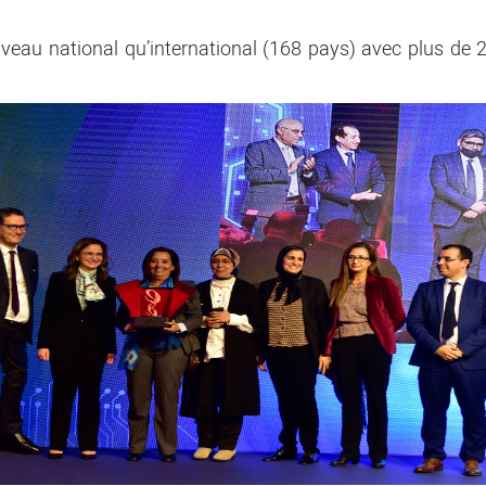
iveau national qu’international (168 pays) avec plus de 2,