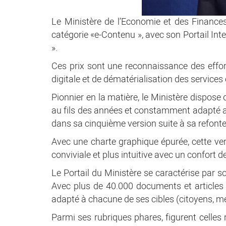
Le Ministère de l’Economie et des Finance
catégorie «e-Contenu », avec son Portail Int
».
Ces prix sont une reconnaissance des effo
digitale et de dématérialisation des services
Pionnier en la matière, le Ministère dispose
au fils des années et constamment adapté au
dans sa cinquième version suite à sa refont
Avec une charte graphique épurée, cette ver
conviviale et plus intuitive avec un confort d
Le Portail du Ministère se caractérise par s
Avec plus de 40.000 documents et articles et
adapté à chacune de ses cibles (citoyens, méd
Parmi ses rubriques phares, figurent celles r