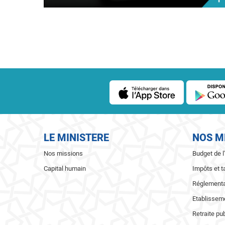
LE MINISTERE
NOS M
Nos missions
Budget de l
Capital humain
Impôts et t
Réglementat
Etablisseme
Retraite pu