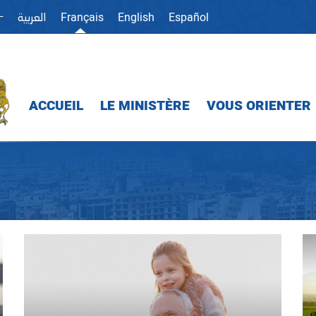
ⵜ
Français
English
Español
العربية
ACCUEIL
LE MINISTÈRE
VOUS ORIENTER