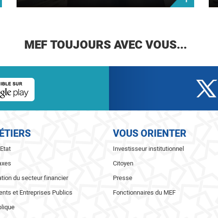
MEF TOUJOURS AVEC VOUS...
ÉTIERS
VOUS ORIENTER
'Etat
Investisseur institutionnel
axes
Citoyen
ion du secteur financier
Presse
nts et Entreprises Publics
Fonctionnaires du MEF
blique