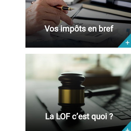
Vos impôts en bref
La LOF c’est quoi ?