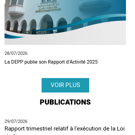
28/07/2026
15/
La DEPP publie son Rapport d’Activité 2025
Céré
norm
VOIR PLUS
PUBLICATIONS
29/07/2026
Rapport trimestriel relatif à l'exécution de la Loi