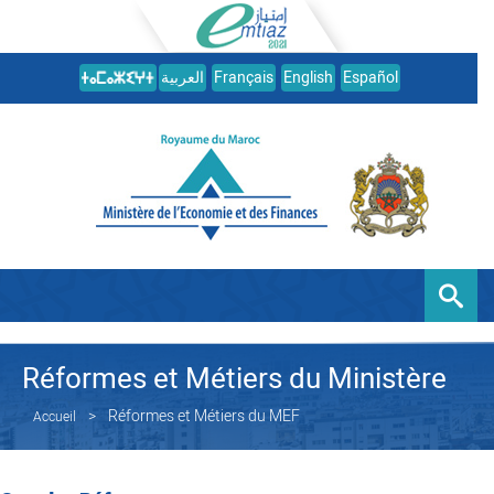
العربية
Français
English
Español
Réformes et Métiers du Ministère
Réformes et Métiers du MEF
Accueil