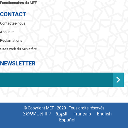
Fonctionnaires du MEF
CONTACT
Contactez-nous
Annuaire
Réclamations
Sites web du Ministère
NEWSLETTER
© Copyright MEF - 2020 - Tous droits réservés
ⵉⵙⵖⵍⴰⴼ ⵏⵏⵖ
Français
English
العربية
Español