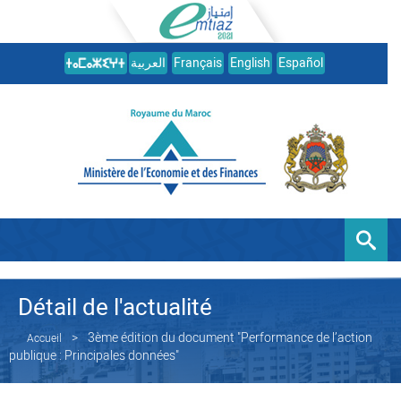
العربية
Français
English
Español
Détail de l'actualité
3ème édition du document "Performance de l’action
Accueil
publique : Principales données"