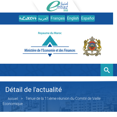
العربية
Français
English
Español
Détail de l'actualité
Tenue de la 11ième réunion du Comité de Veille
Accueil
Economique