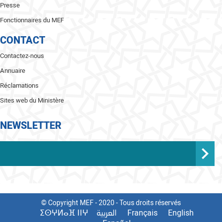
Presse
Fonctionnaires du MEF
CONTACT
Contactez-nous
Annuaire
Réclamations
Sites web du Ministère
NEWSLETTER
© Copyright MEF - 2020 - Tous droits réservés
ⵉⵙⵖⵍⴰⴼ ⵏⵏⵖ
Français
English
العربية