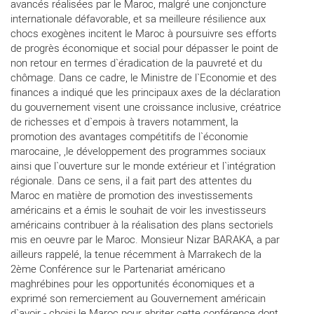
avancés réalisées par le Maroc, malgré une conjoncture
internationale défavorable, et sa meilleure résilience aux
chocs exogènes incitent le Maroc à poursuivre ses efforts
de progrès économique et social pour dépasser le point de
non retour en termes d`éradication de la pauvreté et du
chômage. Dans ce cadre, le Ministre de l`Economie et des
finances a indiqué que les principaux axes de la déclaration
du gouvernement visent une croissance inclusive, créatrice
de richesses et d`empois à travers notamment, la
promotion des avantages compétitifs de l`économie
marocaine, ,le développement des programmes sociaux
ainsi que l`ouverture sur le monde extérieur et l`intégration
régionale. Dans ce sens, il a fait part des attentes du
Maroc en matière de promotion des investissements
américains et a émis le souhait de voir les investisseurs
américains contribuer à la réalisation des plans sectoriels
mis en oeuvre par le Maroc. Monsieur Nizar BARAKA, a par
ailleurs rappelé, la tenue récemment à Marrakech de la
2ème Conférence sur le Partenariat américano
maghrébines pour les opportunités économiques et a
exprimé son remerciement au Gouvernement américain
d`avoir - choisi le Maroc pour abriter cette conférence dont