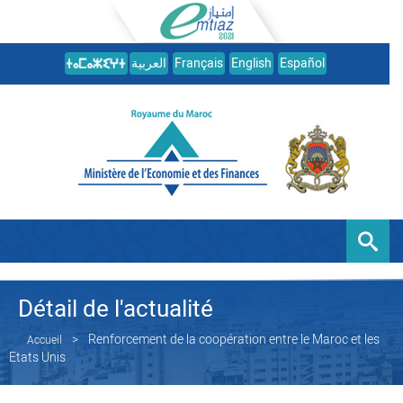
العربية
Français
English
Español
Détail de l'actualité
Renforcement de la coopération entre le Maroc et les
Accueil
Etats Unis