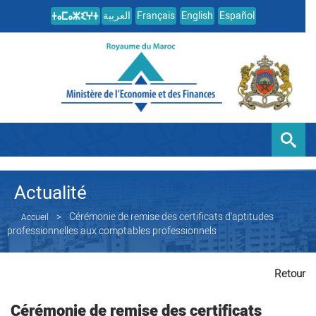
العربية
Français
English
Español
Actualité
Cérémonie de remise des certificats d'aptitudes
Accueil
professionnelles aux comptables professionnels
Retour
Cérémonie de remise des certificats