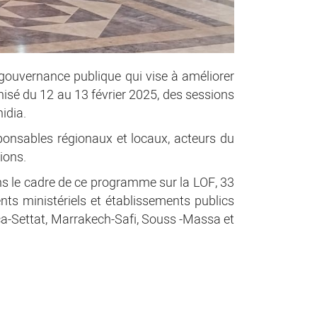
gouvernance publique qui vise à améliorer
ganisé du 12 au 13 février 2025, des sessions
idia.
sponsables régionaux et locaux, acteurs du
ions.
dans le cadre de ce programme sur la LOF, 33
ts ministériels et établissements publics
ca-Settat, Marrakech-Safi, Souss -Massa et