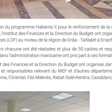
ation du programme Hakama II pour le renforcement de la 
ns, l'Institut des Finances et la Direction du Budget ont or
s (LOF) au niveau de la région de Drâa - Tafilalet à Errach
ours chacune ont été réalisées et plus de 50 cadres et re
ans l’administration marocaine ont pris part à ces format
titut des Finances et la Direction du Budget ont organisé, 
 et responsables relevant du MEF et d’autres départemen
ma, l’Oriental, Fès-Meknès, Rabat-Salé-Kenitra, Casablan