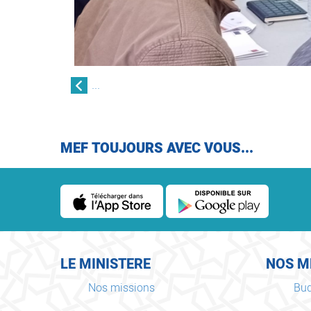
...
MEF TOUJOURS AVEC VOUS...
LE MINISTERE
NOS M
Nos missions
Bud