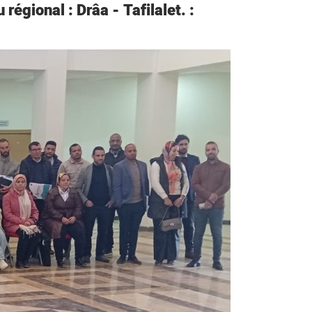
gional : Drâa - Tafilalet. :