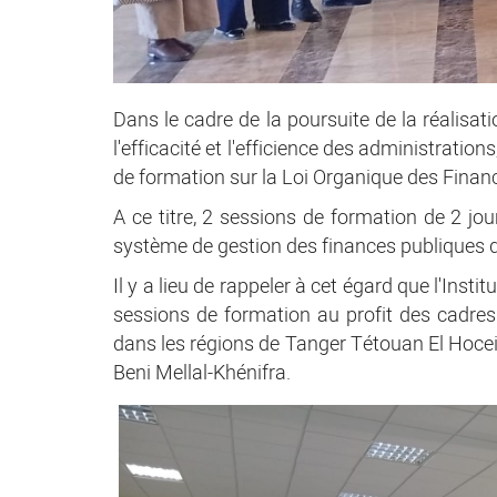
Dans le cadre de la poursuite de la réalis
l'efficacité et l'efficience des administratio
de formation sur la Loi Organique des Finance
​A ce titre, 2 sessions de formation de 2 j
système de gestion des finances publiques d
Il y a lieu de rappeler à cet égard que l'Ins
sessions de formation au profit des cadres
dans les régions de Tanger Tétouan El Hocei
Beni Mellal-Khénifra.