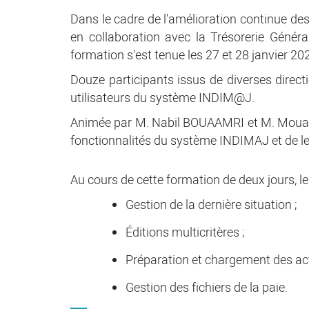
Dans le cadre de l'amélioration continue de
en collaboration avec la Trésorerie Géné
formation s'est tenue les 27 et 28 janvier 20
Douze participants issus de diverses direct
utilisateurs du système INDIM@J.
Animée par M. Nabil BOUAAMRI et M. Mouad HA
fonctionnalités du système INDIMAJ et de leu
Au cours de cette formation de deux jours, l
Gestion de la dernière situation ;
Éditions multicritères ;
Préparation et chargement des act
Gestion des fichiers de la paie.