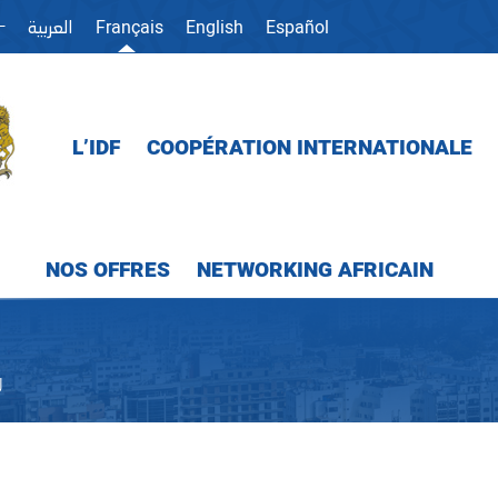
ⵜ
Français
English
Español
العربية
L’IDF
COOPÉRATION INTERNATIONALE
NOS OFFRES
NETWORKING AFRICAIN
J