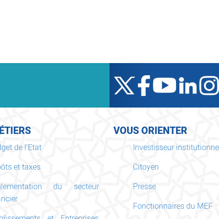
ÉTIERS
VOUS ORIENTER
get de l'Etat
Investisseur institutionne
ôts et taxes
Citoyen
glementation du secteur
Presse
ancier
Fonctionnaires du MEF
blissements et Entreprises