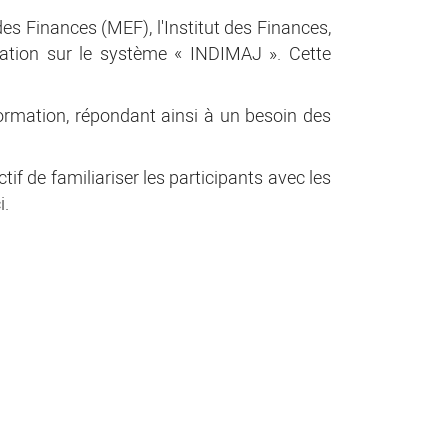
s Finances (MEF), l'Institut des Finances,
ation sur le système « INDIMAJ ». Cette
formation, répondant ainsi à un besoin des
f de familiariser les participants avec les
i.