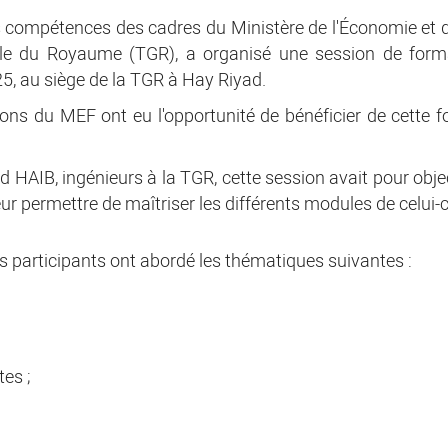
s compétences des cadres du Ministère de l'Économie et de
rale du Royaume (TGR), a organisé une session de form
25, au siège de la TGR à Hay Riyad.
ions du MEF ont eu l'opportunité de bénéficier de cette 
IB, ingénieurs à la TGR, cette session avait pour objecti
r permettre de maîtriser les différents modules de celui-c
es participants ont abordé les thématiques suivantes :
es ;