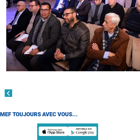
...
MEF TOUJOURS AVEC VOUS...