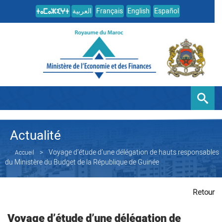
العربية
Français
English
Español
Actualité
Voyage d’étude d’une délégation de hauts responsables
Accueil
du Ministère du Budget de la République de Guinée
Retour
Voyage d’étude d’une délégation de