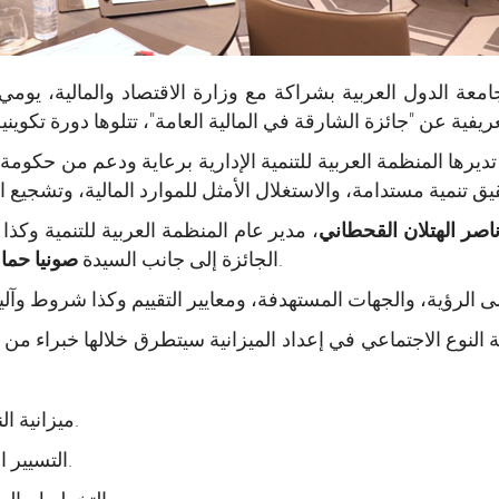
 تديرها المنظمة العربية للتنمية الإدارية برعاية ودعم من حك
اصر الهتلان القحطاني
، مدير عام المنظمة العربية للتنمية وكذ
مديرة معهد المالية بوزارة الاقتصاد والمالية.
الجائزة إلى جانب السيدة
صونيا حم
نوع الاجتماعي في إعداد الميزانية سيتطرق خلالها خبراء من مدي
- ميزانية النوع الاجتماعي: الأسس القانونية والمفاهيمية.
- التسيير القائم على النتائج من منظور النوع الاجتماعي.