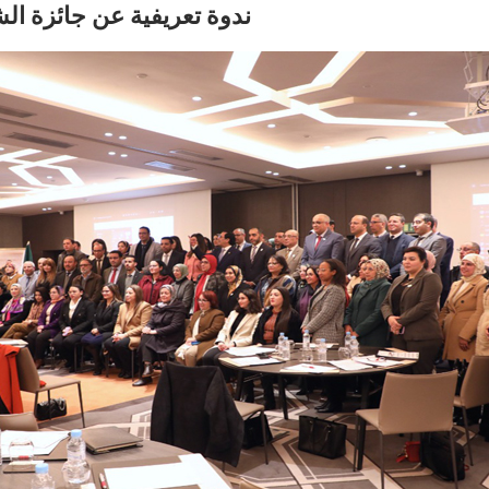
ندوة تعريفية عن جائزة الشارقة ف