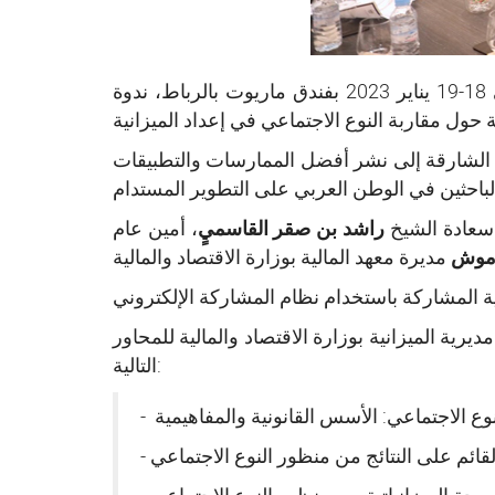
تعقد المنظمة العربية للتنمية الإدارية التابعة لجامعة الدول العربية بشراكة مع وزارة الاقتصاد والمالية، يومي 18-19 يناير 2023 بفندق ماريوت بالرباط، ندوة
ومة الشارقة إلى نشر أفضل الممارسات والتطبيقات
ا سعادة الشيخ
راشد بن صقر القاسميٍ
، أمين عام
اموش
رية الميزانية بوزارة الاقتصاد والمالية للمحاور
التالية: