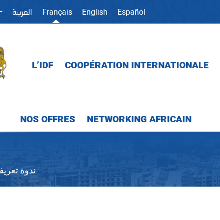
ⵜ
Français
English
Español
العربية
L’IDF
COOPÉRATION INTERNATIONALE
NOS OFFRES
NETWORKING AFRICAIN
ندوة تعريف