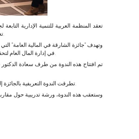
تعريفية عن "جائزة الشارقة في المالية العامة"، تتلوها دورة تكوينية حول مقاربة النوع الاجتماعي في إعداد الميزانية.
وتهدف "جائزة الشارقة في المالية العامة" التي
في إدارة المال العام لتحقيق تنمية مستدامة، والاستغلال الأمثل للموارد المالية، وتشجيع الباحثين في الوطن العربي على التطوير المستدام.
تم افتتاح هذه الندوة من طرف سعادة الدكتور
ن
تطرقت الندوة التعريفية بالجائزة إلى الرؤية، والجهات المستهدفة، ومعايير التقييم وكذا شروط وآلية المشاركة باستخدام نظام المشاركة الإلكتروني.
وستعقب هذه الندوة، ورشة تدريبية حول مقاربة ال