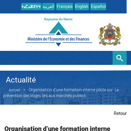
العربية
Français
English
Español
Actualité
Organisation d’une formation interne pilote sur: La
Accueil
prévention des litiges liés aux marchés publics
Retour
Organisation d’une formation interne