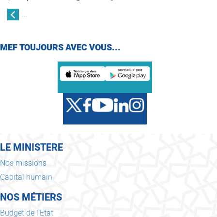
...
MEF TOUJOURS AVEC VOUS...
LE MINISTERE
Nos missions
Capital humain
NOS MÉTIERS
Budget de l'Etat