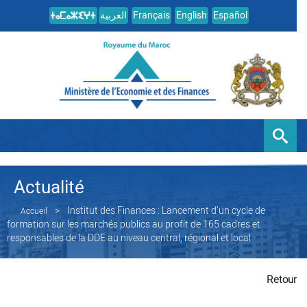
العربية
Français
English
Español
Actualité
Institut des Finances : Lancement d’un cycle de
Accueil
formation sur les marchés publics au profit de 165 cadres et
responsables de la DDE au niveau central, régional et local
Retour