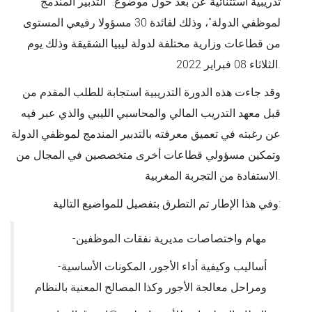
تدريبية استثنائية عن بعد حول موضوع: "التدبير المندمج
لموظفي الدولة"، وذلك لفائدة 30 مسؤولا رفيعي المستوى
من قطاعات وزارية مختلفة لدولة ليبيا الشقيقة وذلك يوم
الثلاثاء 08 فبراير 2022.
وقد جاءت هذه الدورة التدريبية استجابة للطلب المقدم من
قبل معهد التدريب المالي والمحاسبي الليبي والذي عبر فيه
عن رغبته في تعميق معرفته بالتدبير المندمج لموظفي الدولة
وتمكين مسؤولي قطاعات أخرى متخصصين في المجال من
الاستفادة من التجربة المغربية.
:
وفي هذا الإطار تم التطرق بتفصيل للمواضيع التالية
-مهام واختصاصات مديرية نفقات الموظفين
-أساليب وكيفية أداء الأجور، المكونات الأساسية
ومراحل معالجة الأجور وكذا المصالح المعنية بالنظام