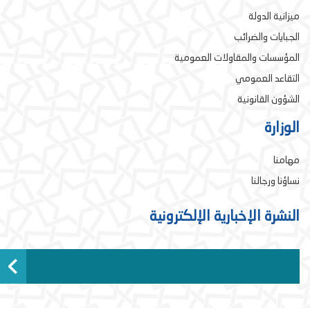
ميزانية الدولة
الجبايات والضرائب
المؤسسات والمقاولات العمومية
التقاعد العمومي
الشؤون القانونية
الوزارة
مهامنا
نساؤنا ورجالنا
النشرة الإخبارية الإلكترونية