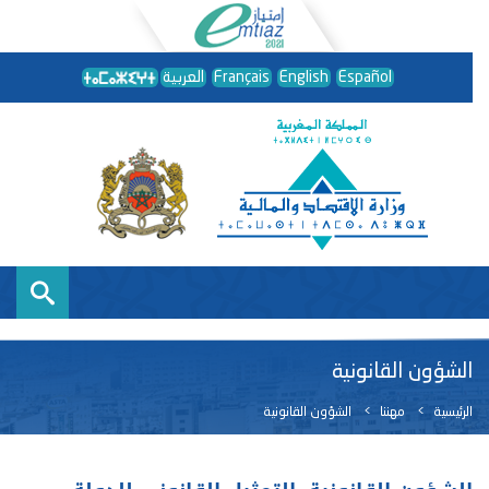
Español
English
Français
العربية
الشؤون القانونية
الرئيسية
مهننا
الشؤون القانونية