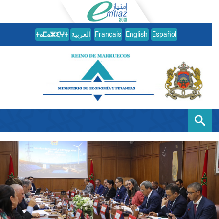
العربية
Français
English
Español