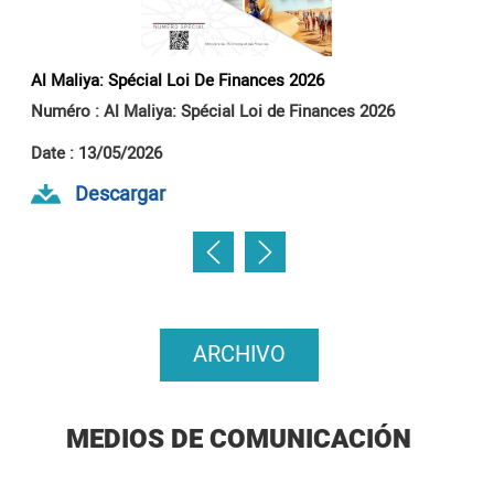
Al Maliya: Spécial Loi De Finances 2026
Al
Numéro : Al Maliya: Spécial Loi de Finances 2026
Nu
Date : 13/05/2026
Da
Descargar
ARCHIVO
MEDIOS DE COMUNICACIÓN