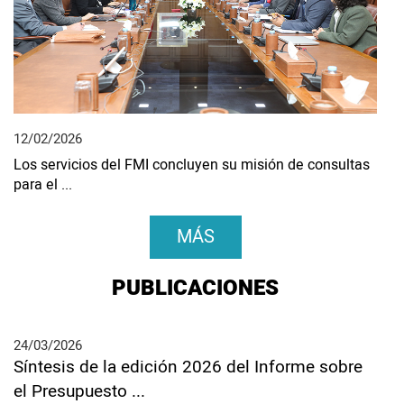
09/
Entr
12/02/2026
Econ
Los servicios del FMI concluyen su misión de consultas
para el ...
MÁS
PUBLICACIONES
24/03/2026
Síntesis de la edición 2026 del Informe sobre
el Presupuesto ...