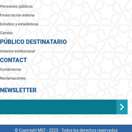
Pensiones públicos
Financiación externa
Estudios y estadísticas
Cambio
PÚBLICO DESTINATARIO
Inversor institucional
CONTACT
Contáctenos
Reclamaciones
NEWSLETTER
© Copyright MEF - 2020 - Todos los derechos reservados