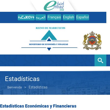
العربية
Français
English
Español
Estadísticas
Estadísticas
Bienvenida
Estadísticas Económicas y Financieras