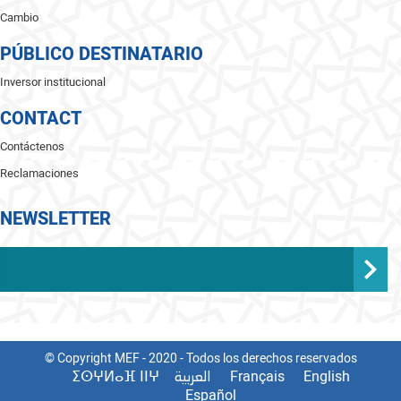
Cambio
PÚBLICO DESTINATARIO
Inversor institucional
CONTACT
Contáctenos
Reclamaciones
NEWSLETTER
© Copyright MEF - 2020 - Todos los derechos reservados
ⵉⵙⵖⵍⴰⴼ ⵏⵏⵖ
Français
English
العربية
Español