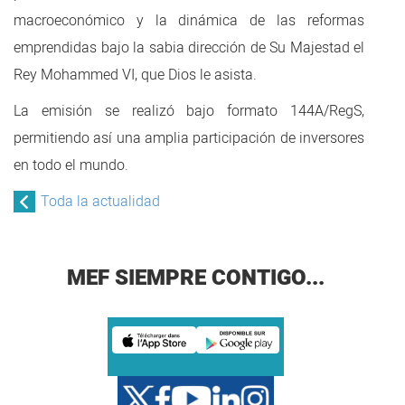
macroeconómico y la dinámica de las reformas
emprendidas bajo la sabia dirección de Su Majestad el
Rey Mohammed VI, que Dios le asista.
La emisión se realizó bajo formato 144A/RegS,
permitiendo así una amplia participación de inversores
en todo el mundo.
Toda la actualidad
MEF SIEMPRE CONTIGO...