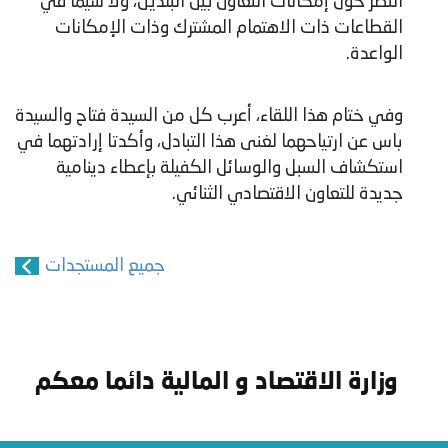
النظر حول إمكانات التعاون بين البلدين، ولا سيما في
القطاعات ذات الاهتمام المشترك وذات الإمكانات
الواعدة.
وفي ختام هذا اللقاء، أعرب كل من السيدة فتاح والسيدة
باس عن ارتياحهما لغنى هذا التبادل، وأكدتا إرادتهما في
استكشاف السبل والوسائل الكفيلة بإعطاء دينامية
جديدة للتعاون الاقتصادي الثنائي.
جميع المستجدات
وزارة الاقتصاد و المالية دائما معكم