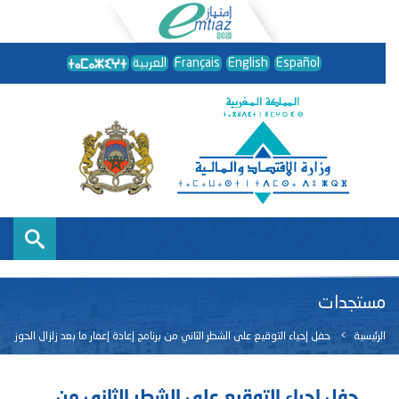
Español
English
Français
العربية
مستجدات
الرئيسية
حفل إحياء التوقيع على الشطر الثاني من برنامج إعادة إعمار ما بعد زلزال الحوز
حفل إحياء التوقيع على الشطر الثاني من