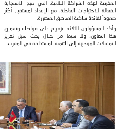
المغربية لهذه الشراكة الثلاثية، التي تتيح الاستجابة
الفعالة للاحتياجات العاجلة، مع الإعداد لمستقبل أكثر
صموداً لفائدة ساكنة المناطق المتضررة.
وأكد المسؤولون الثلاثة عزمهم على مواصلة وتعميق
هذا التعاون، ولا سيما من خلال بحث سبل تعزيز
التمويلات الموجهة إلى التنمية المستدامة في المغرب.