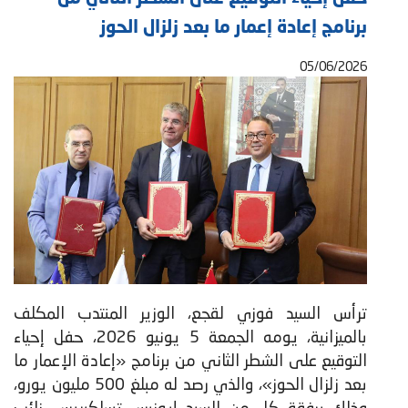
برنامج إعادة إعمار ما بعد زلزال الحوز
05/06/2026
ترأس السيد فوزي لقجع، الوزير المنتدب المكلف
بالميزانية، يومه الجمعة 5 يونيو 2026، حفل إحياء
التوقيع على الشطر الثاني من برنامج «إعادة الإعمار ما
بعد زلزال الحوز»، والذي رصد له مبلغ 500 مليون يورو،