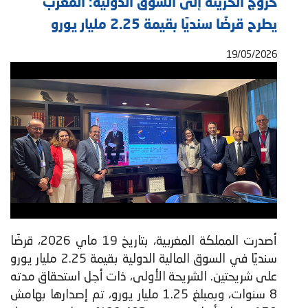
خروج الخزينة إلى السوق الدولية: المغرب
يطرح قرضًا سنديًا بقيمة 2.25 مليار يورو
19/05/2026
أصدرت المملكة المغربية، بتاريخ 19 ماي 2026، قرضًا
سنديًا في السوق المالية الدولية بقيمة 2.25 مليار يورو
على شريحتين. الشريحة الأولى، ذات أجل استحقاق مدته
8 سنوات، وبمبلغ 1.25 مليار يورو، تم إصدارها بهامش