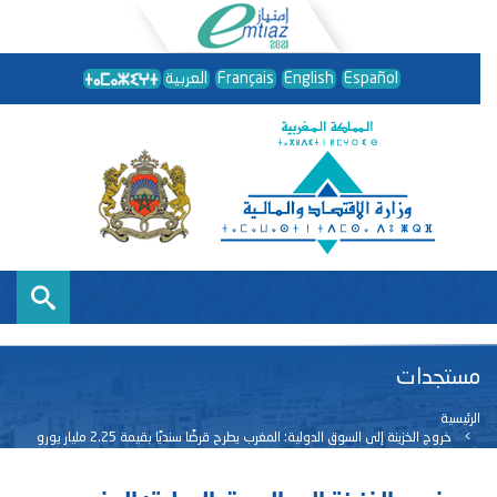
Español
English
Français
العربية
مستجدات
الرئيسية
خروج الخزينة إلى السوق الدولية: المغرب يطرح قرضًا سنديًا بقيمة 2.25 مليار يورو