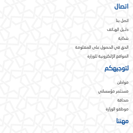
اتصال
اتصل بنا
دلـيل الهـاتف
شكاية
الحق في الحصول على المعلومة
المواقع الإلكترونية للوزارة
لتوجيهكم
مواطن
مستثمر مؤسساتي
صحافة
موظفو الوزارة
مهننا