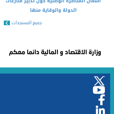
أشغال المناظرة الوطنية حول تدبير منازعات
الدولة والوقاية منها
جميع المستجدات
وزارة الاقتصاد و المالية دائما معكم