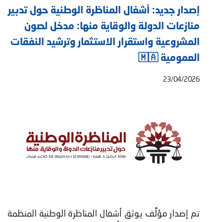
إصدار جديد: أشغال المناظرة الوطنية حول تدبير
منازعات الدولة والوقاية منها: مدخل لصون
المشروعية واستقرار الاستثمار وترشيد النفقات
العمومية 🇲🇦
23/04/2026
تم إصدار مؤلَّف يوثق أشغال المناظرة الوطنية المنظمة