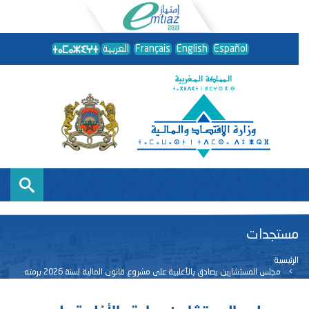
Español
English
Français
العربية
مستجدات
الرئيسية
مجلس المستشارين يصادق بالأغلبية على مشروع قانون المالية لسنة 2026 برمته