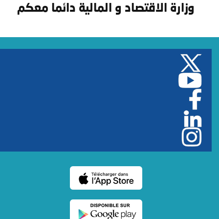
وزارة الاقتصاد و المالية دائما معكم