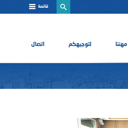
مهننا
لتوجيهكم
اتصال