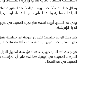
استقبلت السيدة نادية فتاح، وزيرة الاقتصاد والمالية، يوم الأربعاء 18 يونيو 2025، بمقر الوزارة، السيد مختار ديوب
وخلال هذا اللقاء، أكدت الوزيرة عزم الحكومة المغربية، تم
الدولة الاجتماعية، والحفاظ على صمود الاقتصاد الوطني وال
وفي هذا السياق، أبرزت السيدة فتاح تجربة المغرب في تعزيز 
الدول الإفريقية.
كما دعت الوزيرة مؤسسة التمويل الدولية إلى مواصلة وتعزي
ظل الاستثمارات الكبرى المرتقبة استعداداً للاستحقاقات ال
من جانبه، أكد السيد ديوب استعداد مؤسسة التمويل الدولية 
الشركات المغربية في إفريقيا. كما شدد على أن المؤسسة ت
المغرب في هذا المجال.