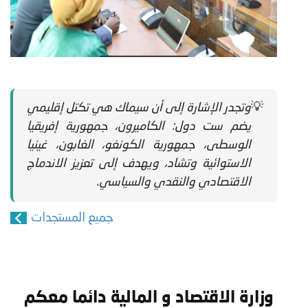
💡
وتجدر الإشارة إلى أن سيماك هي تكتل إقليمي
يضم ست دول: الكاميرون، جمهورية إفريقيا
الوسطى، جمهورية الكونغو، الغابون، غينيا
الاستوائية وتشاد، ويهدف إلى تعزيز الاندماج
الاقتصادي والنقدي والسياسي.
جميع المستجدات
وزارة الاقتصاد و المالية دائما معكم