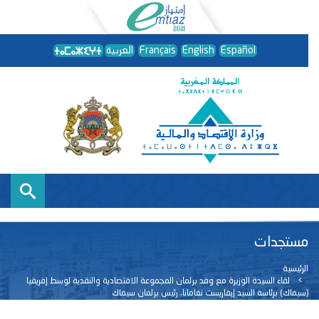
Español
English
Français
العربية
مستجدات
الرئيسية
لقاء السيدة الوزيرة مع وفد برلمان المجموعة الاقتصادية والنقدية لوسط إفريقيا
(سيماك) برئاسة السيد إيفاريست نغامانا، رئيس برلمان سيماك