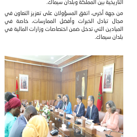
التاريخية بين المملكة وبلدان سيماك.
من جهة أخرى، اتفق المسؤولان على تعزيز التعاون في
مجال تبادل الخبرات وأفضل الممارسات، خاصة في
الميادين التي تدخل ضمن اختصاصات وزارات المالية في
بلدان سيماك.