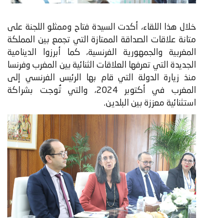
خلال هذا اللقاء، أكدت السيدة فتاح وممثلو اللجنة على
متانة علاقات الصداقة الممتازة التي تجمع بين المملكة
المغربية والجمهورية الفرنسية، كما أبرزوا الدينامية
الجديدة التي تعرفها العلاقات الثنائية بين المغرب وفرنسا
منذ زيارة الدولة التي قام بها الرئيس الفرنسي إلى
المغرب في أكتوبر 2024، والتي تُوجت بشراكة
استثنائية معززة بين البلدين.