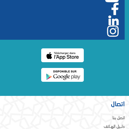
اتصال
اتصل بنا
دلـيل الهـاتف