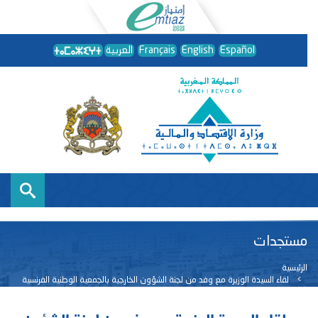
Español
English
Français
العربية
مستجدات
الرئيسية
لقاء السيدة الوزيرة مع وفد من لجنة الشؤون الخارجية بالجمعية الوطنية الفرنسية