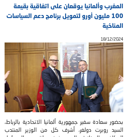
المغرب وألمانيا يوقعان على اتفاقية بقيمة
100 مليون أورو لتمويل برنامج دعم السياسات
المناخية
18/12/2024
بحضور سعادة سفير جمهورية ألمانيا الاتحادية بالرباط،
السيد روبرت دولغر، أشرف كل من الوزير المنتدب