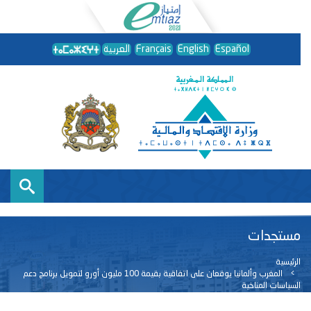
Español
English
Français
العربية
مستجدات
الرئيسية
المغرب وألمانيا يوقعان على اتفاقية بقيمة 100 مليون أورو لتمويل برنامج دعم
السياسات المناخية