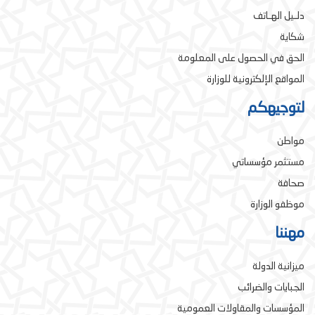
دلـيل الهـاتف
شكاية
الحق في الحصول على المعلومة
المواقع الإلكترونية للوزارة
لتوجيهكم
مواطن
مستثمر مؤسساتي
صحافة
موظفو الوزارة
مهننا
ميزانية الدولة
الجبايات والضرائب
المؤسسات والمقاولات العمومية