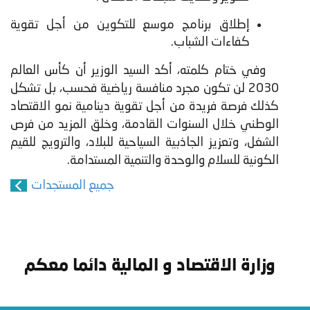
إطلاق برنامج موسع للتكوين من أجل تقوية
كفاءات الشباب.
وفي ختام كلمته، أكد السيد الوزير أن كأس العالم
2030 لن تكون مجرد منافسة رياضية فحسب، بل تشكل
كذلك فرصة فريدة من أجل تقوية دينامية نمو الاقتصاد
الوطني خلال السنوات القادمة، وخلق المزيد من فرص
الشغل، وتعزيز الجاذبية السياحية للبلاد، والترويج للقيم
الكونية للسلام والوحدة والتنمية المستدامة.
جميع المستجدات
وزارة الاقتصاد و المالية دائما معكم