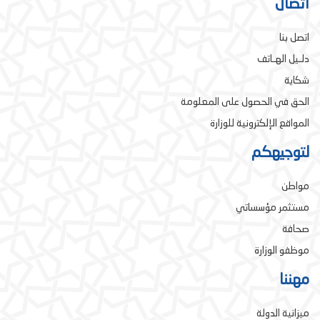
اتصال
اتصل بنا
دلـيل الهـاتف
شكاية
الحق في الحصول على المعلومة
المواقع الإلكترونية للوزارة
لتوجيهكم
مواطن
مستثمر مؤسساتي
صحافة
موظفو الوزارة
مهننا
ميزانية الدولة