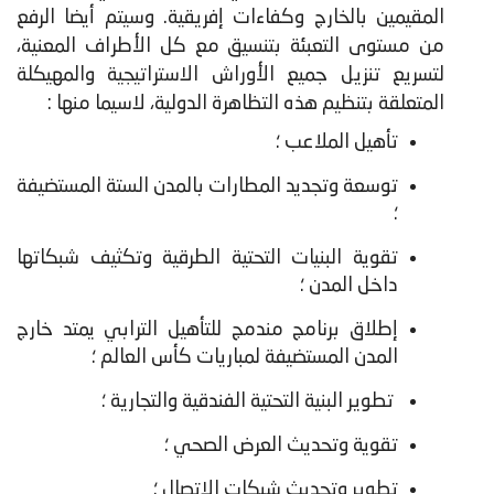
المقيمين بالخارج وكفاءات إفريقية. وسيتم أيضا الرفع
من مستوى التعبئة بتنسيق مع كل الأطراف المعنية،
لتسريع تنزيل جميع الأوراش الاستراتيجية والمهيكلة
المتعلقة بتنظيم هذه التظاهرة الدولية، لاسيما منها :
تأهيل الملاعب ؛
توسعة وتجديد المطارات بالمدن الستة المستضيفة
؛
تقوية البنيات التحتية الطرقية وتكثيف شبكاتها
داخل المدن ؛
إطلاق برنامج مندمج للتأهيل الترابي يمتد خارج
المدن المستضيفة لمباريات كأس العالم ؛
تطوير البنية التحتية الفندقية والتجارية ؛
تقوية وتحديث العرض الصحي ؛
تطوير وتحديث شبكات الاتصال ؛