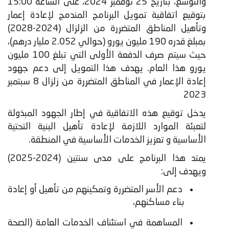
والتوسع، بتاريخ 25 نوفمبر 2024، على الساعة 15:00
بتوقيع اتفاقية تمويل البرنامج المندمج لإعادة إعمار
وتأهيل المناطق المتضررة من الزلزال (2024-2028)
بمبلغ قدره 190 مليون يورو (حوالي 2.052 مليار درهم)،
حيث سيتم صرف الدفعة الأولى التي تبلغ 100 مليون
يورو هذا العام. يهدف هذا التمويل إلى دعم جهود
إعادة الإعمار في المناطق المتضررة من زلزال 8 سبتمبر
2023
​يدخل توقيع هذه الاتفاقية في إطار الجهود المبذولة
لتعبئة الموارد اللازمة لإعادة تأهيل البنية التحتية
الأساسية و تعزيز الخدمات الأساسية في المنطقة.
يمتد هذا البرنامج على مدى سنتين (2024-2025)
ويهدف إلى:
دعم الأسر المتضررة وتمكينهم من تأهيل أو إعادة
بناء مساكنهم،
المساهمة في استئناف الخدمات العامة (الصحة