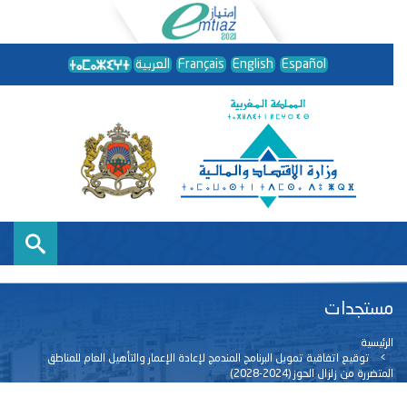
Español
English
Français
العربية
مستجدات
الرئيسية
توقيع اتفاقية تمويل البرنامج المندمج لإعادة الإعمار والتأهيل العام للمناطق
المتضررة من زلزال الحوز (2024-2028)