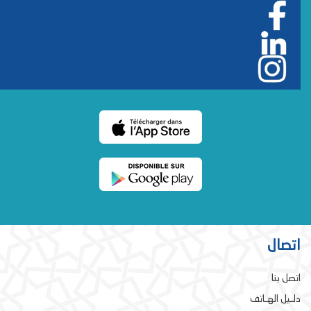
اتصال
اتصل بنا
دلـيل الهـاتف