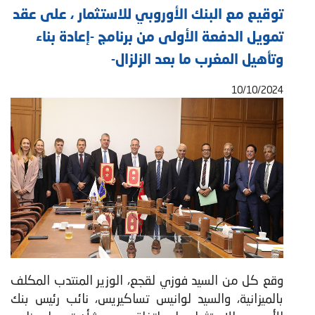
توقيع مع البنك الأوروبي للاستثمار ، على عقد
تمويل الدفعة الأولى من برنامج -إعادة بناء
وتأهيل المغرب ما بعد الزلزال-
10/10/2024
وقع كل من السيد فوزي لقجع، الوزير المنتدب المكلف
بالميزانية، والسيد لوانيس تساكيريس، نائب رئيس بنك