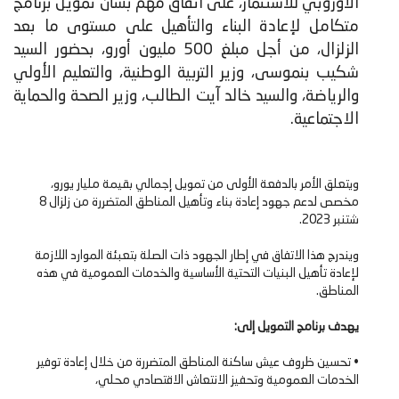
الأوروبي للاستثمار، على اتفاق مهم بشأن تمويل برنامج
متكامل لإعادة البناء والتأهيل على مستوى ما بعد
الزلزال، من أجل مبلغ 500 مليون أورو، بحضور السيد
شكيب بنموسى، وزير التربية الوطنية، والتعليم الأولي
والرياضة، والسيد خالد آيت الطالب، وزير الصحة والحماية
الاجتماعية.
ويتعلق الأمر بالدفعة الأولى من تمويل إجمالي بقيمة مليار يورو،
مخصص لدعم جهود إعادة بناء وتأهيل المناطق المتضررة من زلزال 8
شتنبر 2023.
ويندرج هذا الاتفاق في إطار الجهود ذات الصلة بتعبئة الموارد اللازمة
لإعادة تأهيل البنيات التحتية الأساسية والخدمات العمومية في هذه
المناطق.
يهدف برنامج التمويل إلى:
• تحسين ظروف عيش ساكنة المناطق المتضررة من خلال إعادة توفير
الخدمات العمومية وتحفيز الانتعاش الاقتصادي محلي،