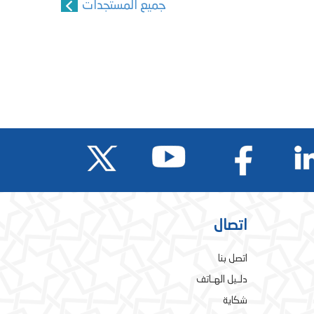
جميع المستجدات
اتصال
اتصل بنا
دلـيل الهـاتف
شكاية