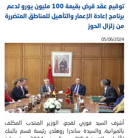
توقيع عقد قرض بقيمة 100 مليون يورو لدعم
برنامج إعادة الإعمار والتأهيل للمناطق المتضررة
من زلزال الحوز
05/06/2024
أشرف السيد فوزي لقجع، الوزير المنتدب المكلف
بالميزانية، والسيدة ساندرا روهلدر، رئيسة قسم بالبنك