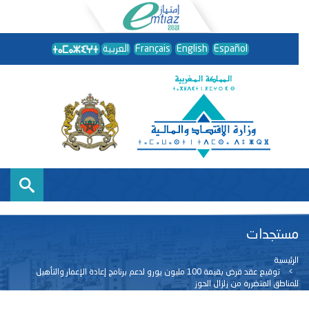
Español
English
Français
العربية
مستجدات
الرئيسية
توقيع عقد قرض بقيمة 100 مليون يورو لدعم برنامج إعادة الإعمار والتأهيل
للمناطق المتضررة من زلزال الحوز