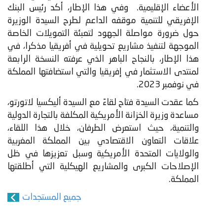
الأعضاء الإقليمية. وفي هذا الإطار، أكد رئيس البنك
الإفريقي للتنمية موقفه الداعم لطرح السيدة الوزيرة
حول ضرورة مواصلة الجهود لتعبئة التمويلات الخاصة
الموجهة لتنفيذ مشاريع تحويلية في أفريقيا مذكرا، في
هذا الإطار، بالنجاح الباهر الذي عرفته النسخة الرابعة
لمنتدى الاستثمار في إفريقيا والتي استضافتها المملكة
في نوفمبر 2023.
كما عقدت السيدة فتاح لقاءً مع السيدة أليكسيا لاتورتو،
مساعدة وزيرة الخزانة الأمريكية المكلفة بالتجارة الدولية
والتنمية، حيث استعرض الطرفان، خلال هذا اللقاء،
علاقات التعاون الاقتصادي بين المملكة المغربية
والولايات المتحدة الأمريكية وسبل تعزيزها في ظل
الإصلاحات الكبرى والمشاريع الهيكلية التي أطلقتها
المملكة.
جميع المستجدات