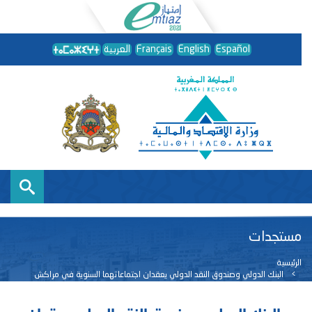
Español
English
Français
العربية
مستجدات
الرئيسية
البنك الدولي وصندوق النقد الدولي يعقدان اجتماعاتهما السنوية في مراكش