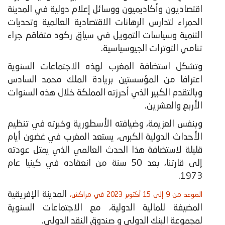
اقتصاديون وأكاديميون ووسائل إعلام دولية في المدينة
الحمراء لتدارس الرهانات الاقتصادية العالمية وتحديات
التنمية وسياسات التمويل في سياق ركود متفاقم جراء
تنامي التوترات الجيوسياسية.
وتشكل استضافة المغرب لهذه الاجتماعات السنوية
اعترافا من المؤسستين بريادة الملك محمد السادس
وبالتقدم الكبير الذي أحرزته المملكة خلال هذه السنوات
الأربع والعشرين.
وبنفس العزيمة، وضيافته الأسطورية وخبرته في تنظيم
الأحداث الدولية الكبرى، يستعد المغرب في غضون أيام
قليلة لاستضافة هذا الحدث العالمي الذي يمتل عودته
إلى قارتنا، بعد 50 سنة من انعقاده في كينيا عام
1973.
المدينة الإفريقية
الموعد من 9 إلى 15 أكتوبر 2023 في مراكش،
المضيفة للمالية الدولية، مع الاجتماعات السنوية
لمجموعة البنك الدولي و صندوق النقد الدولي.