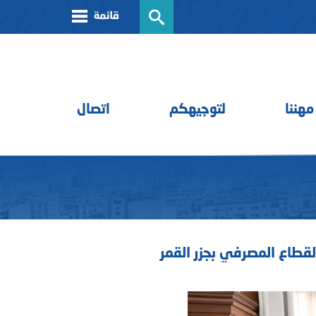
مهننا
لتوجيهكم
اتصال
القطاع المصرفي بجزر القمر