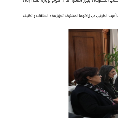
لقطاع المصرفي بجزر القمر، الذي قوم بزيارة عمل إلى
ا أعرب الطرفين عن إرادتهما المشتركة تعزيز هذه العلاقات و تكثيف