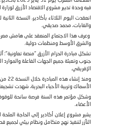
استضاف الم
فيه وحدة تدبير مشروع الاقتصاد الأزرق لوزارة ال
انعقدت اليوم الثلاثاء بأكادير، النسخة الثانية
والغابات، محمد صديقي.
والشرق الأوسط ومنظمات دولية.
تشكل مبادرة الحزام الأزرق "منصة تعاونية": آلي
جنوب وتعبئة جميع الجهات الفاعلة والموارد ال
الإفريقي.
ومنذ 
الأسماك وتربية الأحياء البحرية، شهدت تشجيعا 
الأعضاء.
يشير مشروع إعلان أكادير إلى الحاجة الملحة 
التآزر لتنفيذ نهج متكامل ونظام بيئي لجميع قط