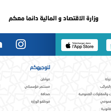
وزارة الاقتصاد و المالية دائما معكم
لتوجيهكم
دولة
مواطن
والضرائب
مستثمر مؤسساتي
 والمقاولات العمومية
صحافة
لعمومي
موظفو الوزارة
قانونية