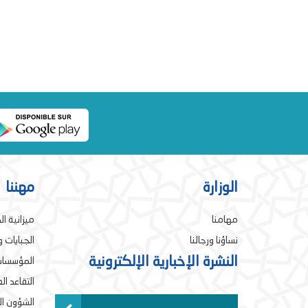
الوزارة
مهننا
مهامنا
ميزانية ال
نساؤنا ورجالنا
الجبايات 
النشرة الإخبارية الإلكترونية
المؤسسات
التقاعد ا
الشؤون ال