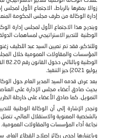
زوالا بمقرها بالرباط، الاجتماع الأول لمجلس 
إدارة الوكالة من طرف مجلس الحكومة المنعقد في
ويندرج هذا الاجتماع الأول لمجلس إدارة الوك
الوطنية للتدبير الاستراتيجي لمساهمات الدو
وللتذكير، فقد تم تعيين السيد عبد اللطيف زغنو
يوليو 2021) حيز التنفيذ.
بحيث صادق أعضاء مجلس الإدارة على العناصر
التمويل. كما صادق الأعضاء على خارطة الطريق
وتجدر الإشارة إلى أن الوكالة الوطنية للت
بالشخصية المعنوية والاستقلال المالي، تتمثل
نجاعة أداء المؤسسات والمقاولات العمومية.
وباعتبارها إحدى ركائز إصلاح القطاع العام، 