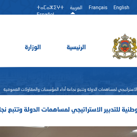
Français
English
العربية
ⵜⴰⵎⴰⵣⵉⵖⵜ
Español
الرئيسية
الوزارة
ير الاستراتيجي لمساهمات الدولة وتتبع نجاعة أداء المؤسسات والمقاولات العمومية
لوطنية للتدبير الاستراتيجي لمساهمات الدولة وتتبع ن