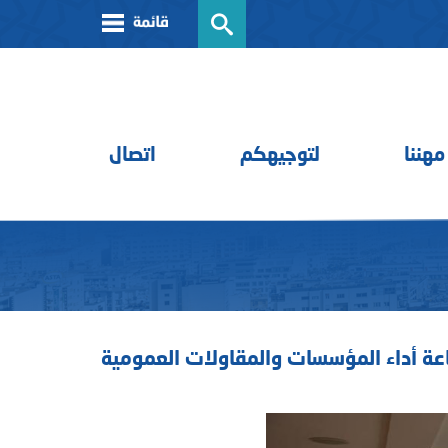
مهننا
لتوجيهكم
اتصال
جاعة أداء المؤسسات والمقاولات العمومية