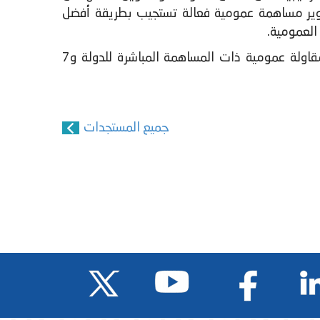
طوير مساهمة عمومية فعالة تستجيب بطريقة أفضل
العمومية.
ويشمل مجال تدخل الوكالة الوطنية 57 مؤسسة ومقاولة عمومية (15 مؤسسة ذات طابع تجاري، و35 مقاولة عمومية ذات المساهمة المباشرة للدولة و7
جميع المستجدات