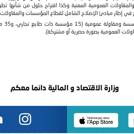
المقاولات العمومية المعنية وكذا اقتراح حلول من شأنها ت
رج في إطار مبادئ الإصلاح الشامل لقطاع المؤسسات والمقاولات 
ولات العمومية بصورة حصرية أو مشتركة).
وزارة الاقتصاد و المالية دائما معكم