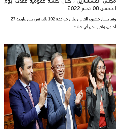
مجلس المستشارين ، خلال جلسة عمومية عقدت يوم
الخميس 08 دجنبر 2022
وقد حصل مشروع القانون على موافقة 102 نائبا، في حين عارضه 27
آخرون، ولم يسجل أي امتناع.