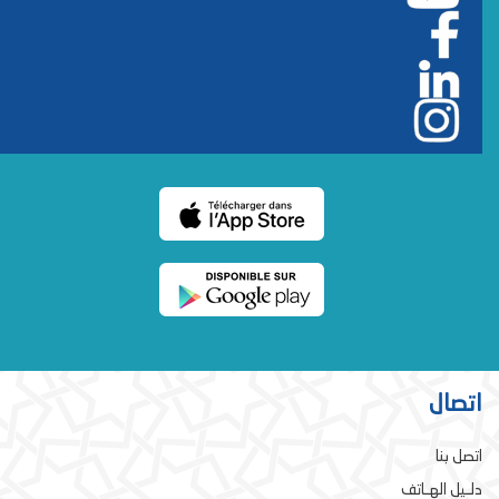
اتصال
اتصل بنا
دلـيل الهـاتف