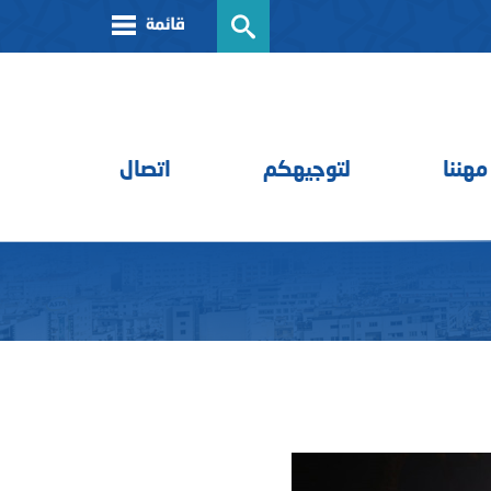
مهننا
لتوجيهكم
اتصال