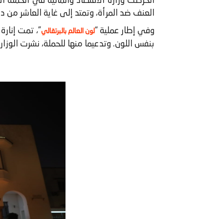
العنف ضد المرأة، وتمتد إلى غاية العاشر من دج
وفي إطار عملية “
”، تمت إنارة 
لون العالم بالبرتقالي
بنفس اللون. وتدعيما منها للحملة، نشرت الوز