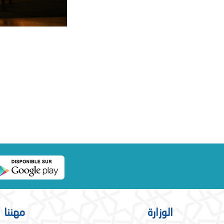
الوزارة
مهننا