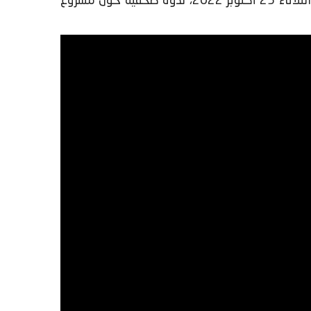
عقدت السيدة نادية فتاح، وزيرة الاقتصاد والمالية، والسيد فوزي لقجع، الوزير المنتدب المكلف بالميزانية، يوم الثلاثاء 25 أكتوبر 2022، ندوة صحفية حول مشروع