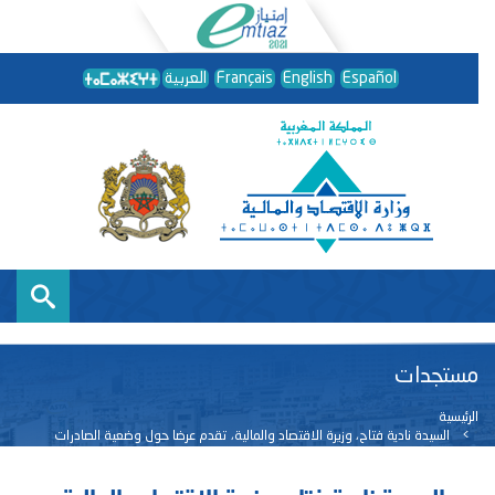
Español
English
Français
العربية
مستجدات
الرئيسية
السيدة نادية فتاح، وزيرة الاقتصاد والمالية، تقدم عرضا حول وضعية الصادرات