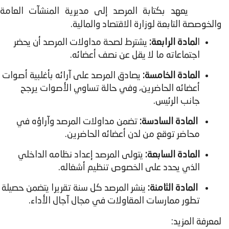
يعهد بكتابة المرصد إلى مديرية المنشآت العامة
والخوصصة التابعة لوزارة الاقتصاد والمالية.
ا
لمادة الرابعة:
يشترط لصحة مداولات المرصد أن يحضر
اجتماعاته ما لا يقل عن نصف أعضائه.
المادة الخامسة:
يصادق المرصد على آرائه بأغلبية أصوات
أعضائه الحاضرين، وفي حالة تساوي الأصوات يرجح
جانب الرئيس.
المادة السادسة:
تضمن مداولات المرصد وآراؤه في
محاضر توقع من لدن أعضائه الحاضرين.
المادة السابعة:
يتولى المرصد إعداد نظامه الداخلي
الذي يحدد على الخصوص تنظيم أشغاله.
المادة الثامنة:
ينشر المرصد كل سنة تقريرا يتضمن حصيلة
تطور ممارسات المقاولات في مجال آجال الأداء.
لمعرفة المزيد: