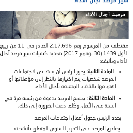
سير مرصد آجال الأداء
مقتطف من المرسوم رقم 2.17.696 الصادر في 11 من ربيع
الأول 1439 (30 نوفمبر 2017) بتحديد كيفيات سير مرصد آجال
الأداء وتأليفه:
المادة الثانية:
يجوز للرئيس أن يستدعي لاجتماعات
المرصد شخصيات يتم اختيارها بالنظر إلى مؤهلاتها أو
اهتمامها بالقضايا المتعلقة بآجال الأداء.
المادة الثالثة :
يجتمع المرصد بدعوة من رئيسه مرة في
السنة على الأقل، وكلما دعت الضرورة إلى ذلك.
يحدد الرئيس جدول أعمال اجتماعات المرصد.
يصادق المرصد على التقرير السنوي المتعلق بأنشطته.