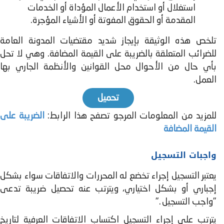
استغلال أو استخدام الأعمال المؤداة أو الخدمات
المقدمة أو الحقوق المفوتة أو الأشياء المؤجرة.
تلخص هذه الوثيقة بإيجاز شديد مقتضيات المدونة العامة
للضرائب المتعلقة بالضريبة على القيمة المضافة. وهي لا تحل
بأي حال من الأحوال محل القوانين والأنظمة الجاري بها
العمل.
تحميل
للمزيد من المعلومات المرجو تصفح هذا الرابط:
الضريبة على
القيمة المضافة
واجبات التسجيل
يعتبر التسجيل إجراء تخضع له المحررات والاتفاقات سواء بشكل
إجباري أو بشكل اختياري، ويترتب عنه تحصيل ضريبة تدعى
"واجب التسجيل ."
یترتب على إجراء التسجيل اكتساب الاتفاقات العرفیة لتاریخ