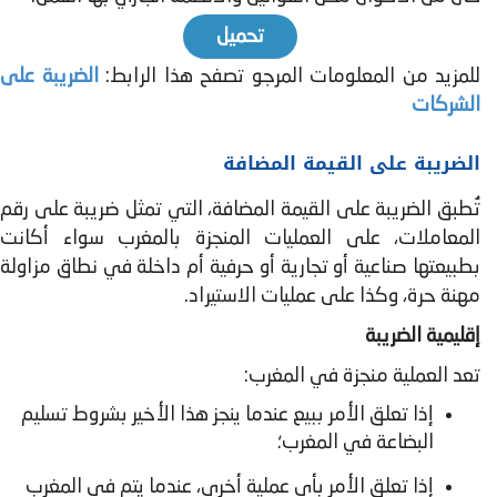
تحميل
للمزيد من المعلومات المرجو تصفح هذا الرابط:
الضريبة على
الشركات
الضريبة على القيمة المضافة
تُطبق الضریبة على القیمة المضافة، التي تمثل ضریبة على رقم
المعاملات، على العملیات المنجزة بالمغرب سواء أكانت
بطبیعتھا صناعیة أو تجاریة أو حرفیة أم داخلة في نطاق مزاولة
مهنة حرة، وكذا على عملیات الاستیراد.
إقليمية الضريبة
تعد العملية منجزة في المغرب:
إذا تعلق الأمر ببيع عندما ينجز هذا الأخير بشروط تسليم
البضاعة في المغرب؛
إذا تعلق الأمر بأي عملیة أخرى، عندما یتم في المغرب