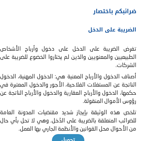
ضرائبكم باختصار
الضريبة على الدخل
تفرض الضريبة على الدخل على دخول وأرباح الأشخاص
الطبيعيين والمعنويين والذين لم يختاروا الخضوع للضريبة على
الشركات.
أصناف الدخول والأرباح المعنية هي: الدخول المهنية، الدخول
الناتجة عن المستغلات الفلاحية، الأجور والدخول المعتبرة في
حكمها، الدخول والأرباح العقارية والدخول والأرباح الناتجة عن
رؤوس الأموال المنقولة.
تلخص هذه الوثيقة بإيجاز شديد مقتضيات المدونة العامة
للضرائب المتعلقة بالضريبة على الدّخل. وهي لا تحل بأي حال
من الأحوال محل القوانين والأنظمة الجاري بها العمل.
تحميل