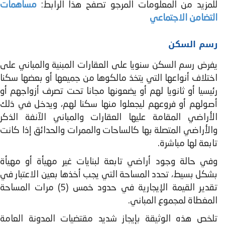
للمزيد من المعلومات المرجو تصفح هذا الرابط:
مساهمات
التضامن الاجتماعي
رسم السكن
يفرض رسم السكن سنويا على العقارات المبنية والمباني على
اختلاف أنواعها التي يتخذ مالكوها من جميعها أو بعضها سكنا
رئيسيا أو ثانويا لهم أو يضعونها مجانا تحت تصرف أزواجهم أو
أصولهم أو فروعهم ليجعلوا منها سكنا لهم، ويدخل في ذلك
الأراضي المقامة عليها العقارات والمباني الآنفة الذكر
والأراضي المتصلة بها كالساحات والممرات والحدائق إذا كانت
تابعة لها مباشرة.
وفي حالة وجود أراضي تابعة لبنايات غير مهيأة أو مهيأة
بشكل بسيط، تحدد المساحة التي يجب أخذها بعين الاعتبار في
تقدير القيمة الإيجارية في حدود خمس (5) مرات المساحة
المغطاة لمجموع المباني.
تلخص هذه الوثيقة بإيجاز شديد مقتضيات المدونة العامة