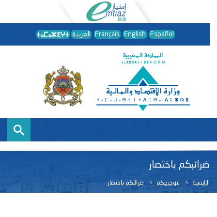
Español
English
Français
العربية
ضرائبكم باختصار
الرئيسية
لتوجيهكم
ضرائبكم باختصار