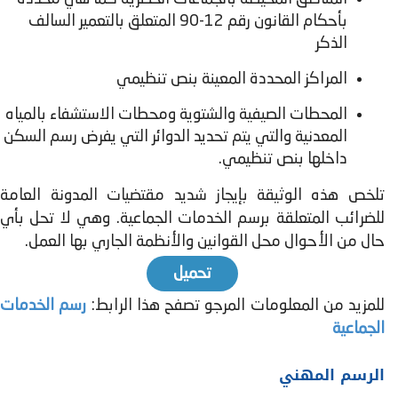
بأحكام القانون رقم 12-90 المتعلق بالتعمير السالف
الذكر
المراكز المحددة المعينة بنص تنظيمي
المحطات الصيفية والشتوية ومحطات الاستشفاء بالمياه
المعدنية والتي يتم تحديد الدوائر التي يفرض رسم السكن
داخلها بنص تنظيمي.
تلخص هذه الوثيقة بإيجاز شديد مقتضيات المدونة العامة
للضرائب المتعلقة برسم الخدمات الجماعية. وهي لا تحل بأي
حال من الأحوال محل القوانين والأنظمة الجاري بها العمل.
تحميل
للمزيد من المعلومات المرجو تصفح هذا الرابط:
رسم الخدمات
الجماعية
الرسم المهني