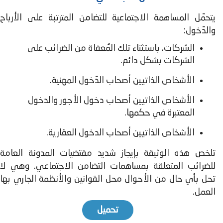
يتحمّل المساهمة الاجتماعية للتضامن المترتبة على الأرباح
والدّخول:
الشركات، باستثناء تلك المُعفاة من الضرائب على
الشركات بشكل دائم.
الأشخاص الذاتيين أصحاب الدّخول المهنية.
الأشخاص الذاتيين أصحاب دخول الأجور والدخول
المعتبرة في حكمها.
الأشخاص الذاتيين أصحاب الدخول العقارية.
تلخص هذه الوثيقة بإيجاز شديد مقتضيات المدونة العامة
للضرائب المتعلقة بمساهمات التضامن الاجتماعي. وهي لا
تحل بأي حال من الأحوال محل القوانين والأنظمة الجاري بها
العمل.
تحميل